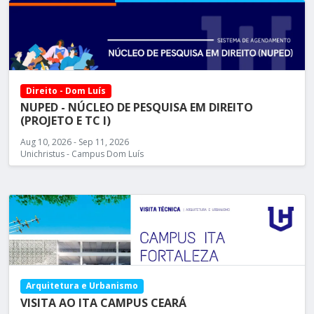
Direito - Dom Luís
NUPED - NÚCLEO DE PESQUISA EM DIREITO
(PROJETO E TC I)
Aug 10, 2026 - Sep 11, 2026
Unichristus - Campus Dom Luís
Arquitetura e Urbanismo
VISITA AO ITA CAMPUS CEARÁ