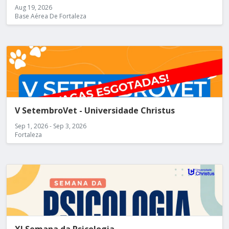
Aug 19, 2026
Base Aérea De Fortaleza
V SetembroVet - Universidade Christus
Sep 1, 2026 - Sep 3, 2026
Fortaleza
XI Semana da Psicologia