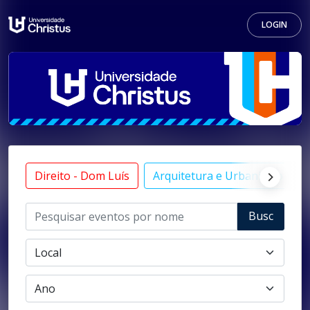
LOGIN
Direito - Dom Luís
Arquitetura e Urbanismo
Busc
ar